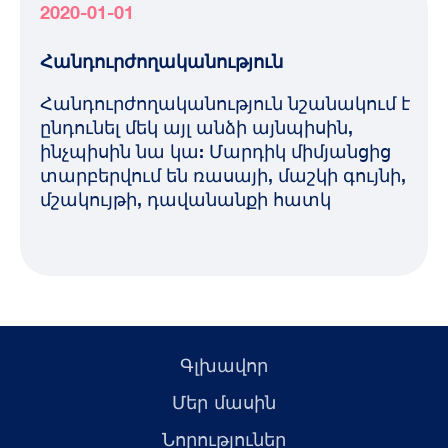
2020-01-01
Հանդուրժողականություն
Հանդուրժողականություն նշանակում է
ընդունել մեկ այլ անձի այնպիսին,
ինչպիսին նա կա: Մարդիկ միմյանցից
տարբերվում են ռասայի, մաշկի գույնի,
մշակույթի, դավանանքի հատկ
Գլխավոր
Մեր մասին
Նորություներ