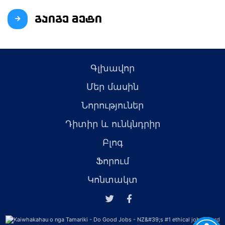
გაიგე მეტი
Գլխավոր
Մեր մասին
Նորություներ
Դիտիր և ունկնդրիր
Բլոգ
Ֆորում
Կոնտակտ