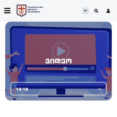
ვიდეო
13-18