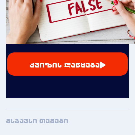
ქვიზის დაწყება
მსგავსი თემები