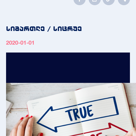
სიმართლე / სიცრუე
2020-01-01