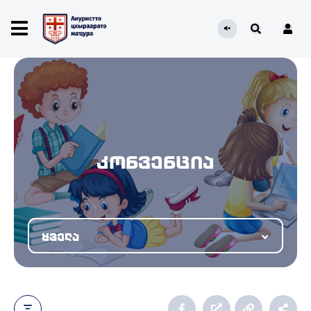
კონვენცია
ყველა