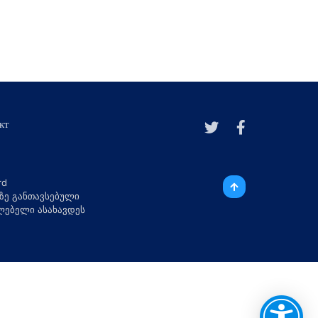
кт
ზე განთავსებული
ილებელი ასახავდეს