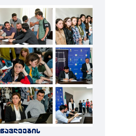
სწავლეების