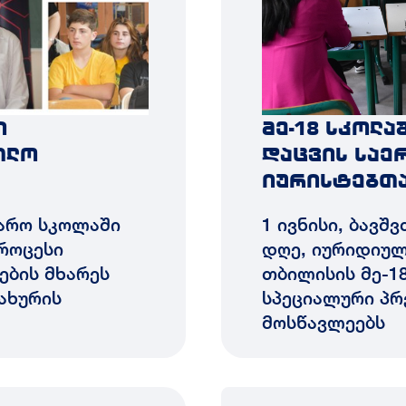
ი
მე-18 სკოლა
თლო
დაცვის სა
იურისტებთა
აჯარო სკოლაში
1 ივნისი, ბავშ
როცესი
დღე, იურიდიულ
ების მხარეს
თბილისის მე-1
ახურის
სპეციალური პრ
მოსწავლეებს