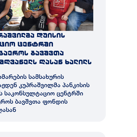
რაშვილმა დუისის
ციო ცენტრში
 გაეროს ბავშვთა
მღვანელს ღასან ხალილს
მარების სამსახურის
ჟდენ კუპრაშვილმა პანკისის
ის საკონსულტაციო ცენტრში
ეროს ბავშვთა ფონდის
ღასან