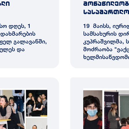
ხლი
მონაწილეობ
სასამართლო
სო დღეს, 1
19 მაისს, იურ
 დახმარების
სამსახურის დი
ფელ გალავანში,
კუპრაშვილმა, 
ხულეს და
მოძრაობა "ვაქ
ხელმისაწვდომ