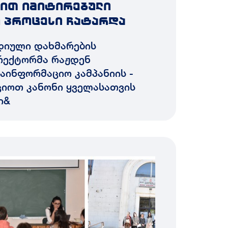
ით იმიტირებული
 პროცესი ჩატარდა
იდიული დახმარების
რექტორმა რაჟდენ
საინფორმაციო კამპანიის -
ციოთ კანონი ყველასათვის
ი&