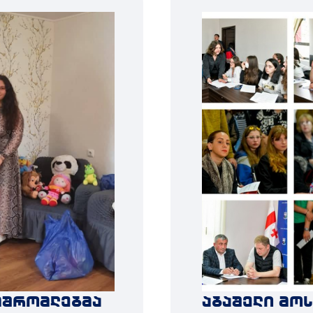
მშრომლებმა
აბაშელი მო