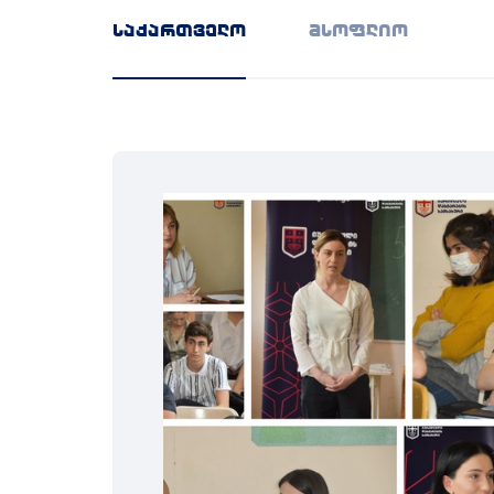
საქართველო
მსოფლიო