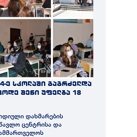
4-ე სკოლაში გაგრძელდა
ცოდე შენი უფელბა 18
რიდიული დახმარების
სწავლო ცენტრისა და
სამმართველოს