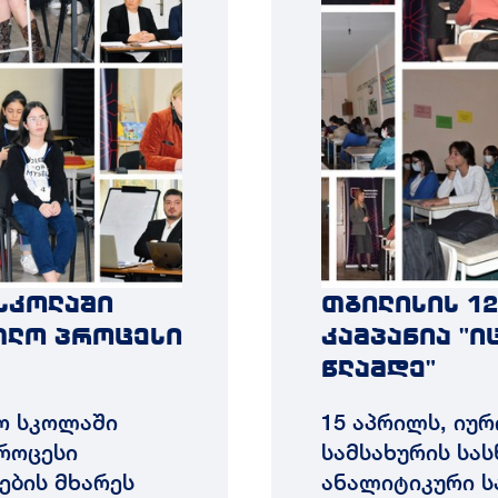
 სკოლაში
თბილისის 12
თლო პროცესი
კამპანია "ი
წლამდე"
არო სკოლაში
15 აპრილს, იუ
როცესი
სამსახურის სა
ების მხარეს
ანალიტიკური 