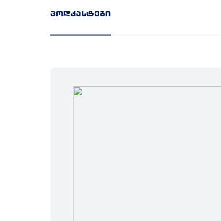
პოდკასტები