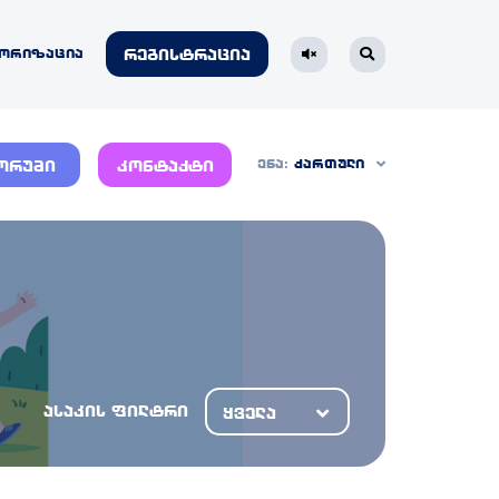
ორიზაცია
რეგისტრაცია
ენა:
ქართული
ორუმი
კონტაქტი
ასაკის ფილტრი
ყველა