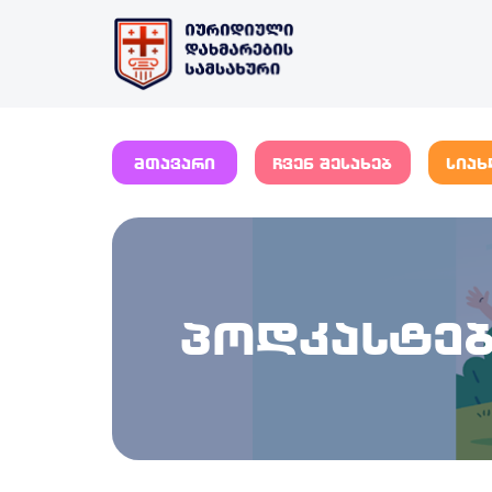
მთავარი
ჩვენ შესახებ
სიახ
პოდკასტე