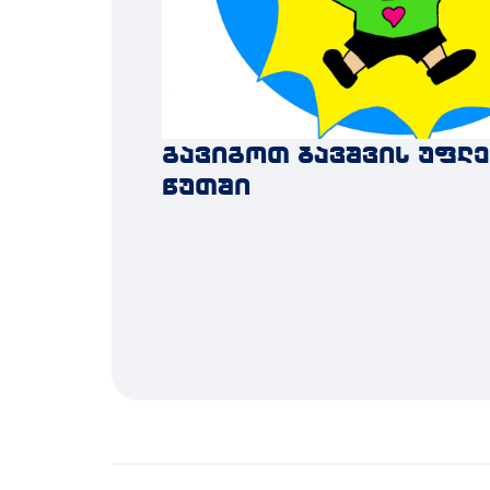
გავიგოთ ბავშვის უფლე
წუთში