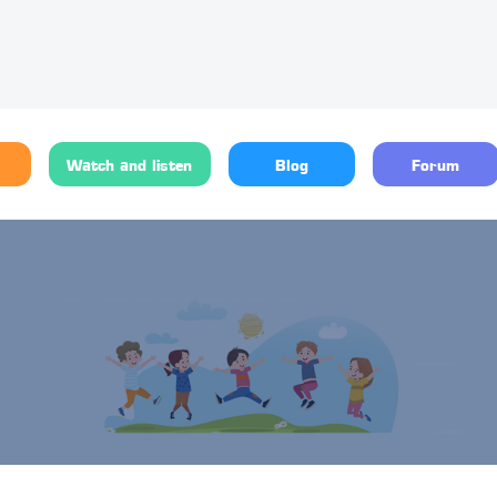
Watch and listen
Blog
Forum