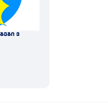
ბები 3