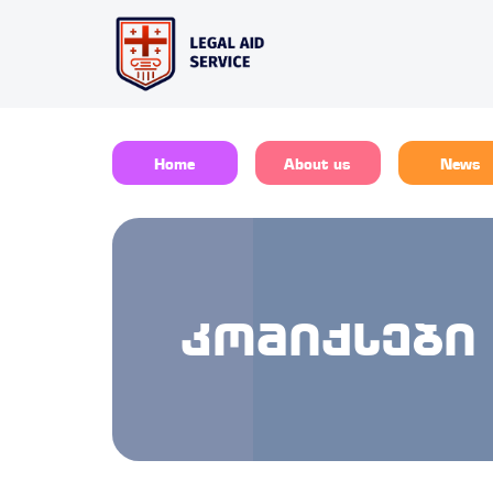
Home
About us
News
კომიქსები