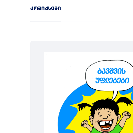
კომიქსები