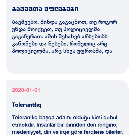
ბავშვთა უფლებები
ბავშვებო, მინდა გაგაცნოთ, თუ როგორ
უნდა მოიქცეთ, თუ პოლიციელმა
გაგაჩერათ. ამის შესახებ არსებობს
კანონები და წესები, რომელიც არც
პოლიციელმა, არც სხვა უფროსმა, და
2020-01-01
Tolerantlıq
Tolerantlıq başqa adamı olduğu kimi qəbul
etməkdir. İnsanlar bir-birindən dəri rənginə,
mədəniyyət, din və irqə görə fərqlənə bilərlər.